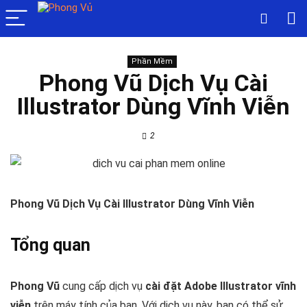
Phần Mềm
Phong Vũ Dịch Vụ Cài
Illustrator Dùng Vĩnh Viễn
2
Phong Vũ Dịch Vụ Cài Illustrator Dùng Vĩnh Viễn
Tổng quan
Phong Vũ
cung cấp dịch vụ
cài đặt Adobe Illustrator vĩnh
viễn
trên máy tính của bạn. Với dịch vụ này, bạn có thể sử