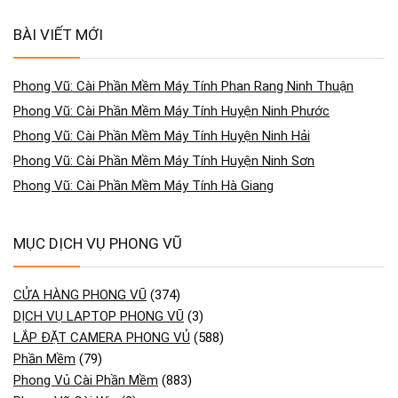
BÀI VIẾT MỚI
Phong Vũ: Cài Phần Mềm Máy Tính Phan Rang Ninh Thuận
Phong Vũ: Cài Phần Mềm Máy Tính Huyện Ninh Phước
Phong Vũ: Cài Phần Mềm Máy Tính Huyện Ninh Hải
Phong Vũ: Cài Phần Mềm Máy Tính Huyện Ninh Sơn
Phong Vũ: Cài Phần Mềm Máy Tính Hà Giang
MỤC DỊCH VỤ PHONG VŨ
CỬA HÀNG PHONG VŨ
(374)
DỊCH VỤ LAPTOP PHONG VŨ
(3)
LẮP ĐẶT CAMERA PHONG VỦ
(588)
Phần Mềm
(79)
Phong Vủ Cài Phần Mềm
(883)