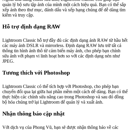
quản lý bộ sưu tập ảnh của mình một cách hiệu quả. Bạn có thể sắp
xếp ảnh theo thư mục, đánh dấu và xếp hạng chúng để dễ dàng tìm
kiếm và truy cập.
Hỗ trợ định dạng RAW
Lightroom Classic hỗ trợ đầy đủ các định dạng ảnh RAW từ hầu hết
các máy ảnh DSLR và mirrorless. Định dạng RAW lưu trữ tất cả
thông tin hình ảnh thô từ cảm biến máy ảnh, cho phép bạn chỉnh
sửa ảnh với phạm vi linh hoạt hơn so với các định dạng nén như
JPEG.
Tương thích với Photoshop
Lightroom Classic có thể tích hợp với Photoshop, cho phép bạn
chuyển đổi qua lại giữa hai phần mềm một cách dễ dàng. Bạn có thể
thực hiện các chỉnh sửa nâng cao trong Photoshop và sau đó đồng
bộ hóa chúng trở lại Lightroom để quản lý và xuất ảnh.
Nhận thông báo cập nhật
Với dịch vụ của Phong Vũ, bạn sẽ được nhận thông báo về các