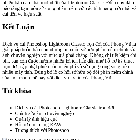
phiên bản cập nhật mới nhất của Lightroom Classic. Điều này đảm
bảo rằng bạn luôn sử dụng phần mềm với các tính năng mới nhất và
cải tiến về hiệu suất.
Kết Luận
Dịch vụ cài Photoshop Lightroom Classic trọn đời của Phong Vũ là
giải pháp hoàn hảo cho những ai muốn sở hữu phần mềm chỉnh sửa
ảnh chuyên nghiệp với mức giá phải chăng. Không chỉ tiết kiệm chi
phí, bạn còn được hưởng nhiều lợi ích hấp dẫn như hỗ trợ kỹ thuật
trọn đời, cập nhật phiên bản miễn phí và sử dụng song song trên
nhiều máy tính. Đừng bỏ lỡ cơ hội sở hữu bộ đôi phần mềm chỉnh
sửa ảnh mạnh mẽ này với dịch vụ uy tín của Phong Vũ.
Từ khóa
Dịch vụ cài Photoshop Lightroom Classic trọn đời
Chỉnh sửa ảnh chuyên nghiệp
Quản lý ảnh hiệu quả
Hỗ trợ định dạng RAW
Tương thích với Photoshop