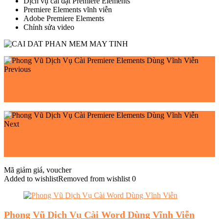
Dịch vụ cài đặt Premiere Elements
Premiere Elements vĩnh viễn
Adobe Premiere Elements
Chỉnh sửa video
Previous
Phong Vũ Dịch Vụ Cài Photoshop Lightroom Classic
Dùng Vĩnh Viễn
Next
Phong Vũ Dịch Vụ Cài Photoshop Elements Dùng Vĩnh
Viễn
Mã giảm giá, voucher
Added to wishlist
Removed from wishlist
0
Phong Vũ Dịch Vụ Cài Word Dùng Vĩnh Viễn