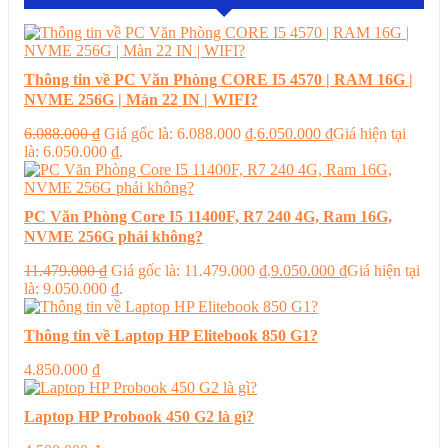
Thông tin về PC Văn Phòng CORE I5 4570 | RAM 16G |
NVME 256G | Màn 22 IN | WIFI?
6.088.000
₫
Giá gốc là: 6.088.000 ₫.
6.050.000
₫
Giá hiện tại
là: 6.050.000 ₫.
PC Văn Phòng Core I5 11400F, R7 240 4G, Ram 16G,
NVME 256G phải không?
11.479.000
₫
Giá gốc là: 11.479.000 ₫.
9.050.000
₫
Giá hiện tại
là: 9.050.000 ₫.
Thông tin về Laptop HP Elitebook 850 G1?
4.850.000
₫
Laptop HP Probook 450 G2 là gì?