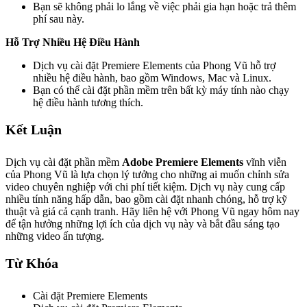
Bạn sẽ không phải lo lắng về việc phải gia hạn hoặc trả thêm
phí sau này.
Hỗ Trợ Nhiều Hệ Điều Hành
Dịch vụ cài đặt Premiere Elements của Phong Vũ hỗ trợ
nhiều hệ điều hành, bao gồm Windows, Mac và Linux.
Bạn có thể cài đặt phần mềm trên bất kỳ máy tính nào chạy
hệ điều hành tương thích.
Kết Luận
Dịch vụ cài đặt phần mềm
Adobe Premiere Elements
vĩnh viễn
của Phong Vũ là lựa chọn lý tưởng cho những ai muốn chỉnh sửa
video chuyên nghiệp với chi phí tiết kiệm. Dịch vụ này cung cấp
nhiều tính năng hấp dẫn, bao gồm cài đặt nhanh chóng, hỗ trợ kỹ
thuật và giá cả cạnh tranh. Hãy liên hệ với Phong Vũ ngay hôm nay
để tận hưởng những lợi ích của dịch vụ này và bắt đầu sáng tạo
những video ấn tượng.
Từ Khóa
Cài đặt Premiere Elements