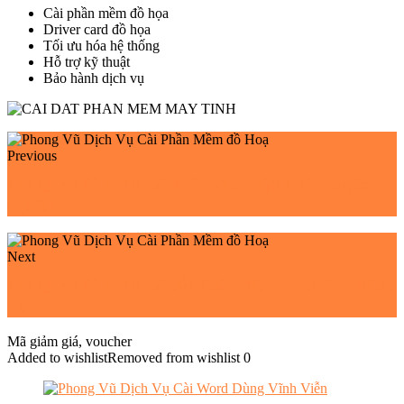
Cài phần mềm đồ họa
Driver card đồ họa
Tối ưu hóa hệ thống
Hỗ trợ kỹ thuật
Bảo hành dịch vụ
Previous
Phong Vũ Dịch Vụ Cài Phần Mềm Tận Nơi Chuyên
Nghiệp
Next
Phong Vũ Dịch Vụ Cài đặt Phần Mềm Thiết Kế Online
Từ Xa
Mã giảm giá, voucher
Added to wishlist
Removed from wishlist
0