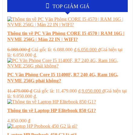
TOP GIẢM GIÁ
Thông tin về PC Văn Phòng CORE I5 4570 | RAM 16G |
NVME 256G | Màn 22 IN | WIFI?
6.088.000
₫
Giá gốc là: 6.088.000 ₫.
6.050.000
₫
Giá hiện tại
là: 6.050.000 ₫.
PC Văn Phòng Core I5 11400F, R7 240 4G, Ram 16G,
NVME 256G phải không?
11.479.000
₫
Giá gốc là: 11.479.000 ₫.
9.050.000
₫
Giá hiện tại
là: 9.050.000 ₫.
Thông tin về Laptop HP Elitebook 850 G1?
4.850.000
₫
Laptop HP Probook 450 G2 là gì?