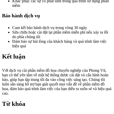
Khắc phục các sự cố phát sinh trong quá trình sử dụng phần
mềm
Bảo hành dịch vụ
Cam kết bảo hành dịch vụ trong vòng 30 ngày
Sửa chữa hoặc cài đặt lại phần mềm miễn phí nếu xảy ra lỗi
do phía chúng tôi
Đảm bảo sự hài lòng của khách hàng và quá trình làm việc
hiệu quả
Kết luận
Với dịch vụ cài phần mềm đồ họa chuyên nghiệp của Phong Vũ,
bạn có thể yên tâm về một hệ thống được cài đặt và cấu hình hoàn
hảo, giúp bạn tập trung tối đa vào công việc sáng tạo. Chúng tôi
luôn sẵn sàng hỗ trợ bạn giải quyết mọi vấn đề về phần mềm đồ
họa, đảm bảo quá trình làm việc của bạn diễn ra suôn sẻ và hiệu quả
cao.
Từ khóa