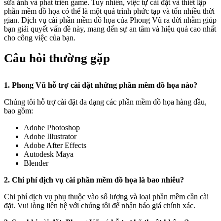
sửa ảnh và phát triển game. Tuy nhiên, việc tự cài đặt và thiết lập
phần mềm đồ họa có thể là một quá trình phức tạp và tốn nhiều thời
gian. Dịch vụ cài phần mềm đồ họa của Phong Vũ ra đời nhằm giúp
bạn giải quyết vấn đề này, mang đến sự an tâm và hiệu quả cao nhất
cho công việc của bạn.
Câu hỏi thường gặp
1. Phong Vũ hỗ trợ cài đặt những phần mềm đồ họa nào?
Chúng tôi hỗ trợ cài đặt đa dạng các phần mềm đồ họa hàng đầu,
bao gồm:
Adobe Photoshop
Adobe Illustrator
Adobe After Effects
Autodesk Maya
Blender
2. Chi phí dịch vụ cài phần mềm đồ họa là bao nhiêu?
Chi phí dịch vụ phụ thuộc vào số lượng và loại phần mềm cần cài
đặt. Vui lòng liên hệ với chúng tôi để nhận báo giá chính xác.