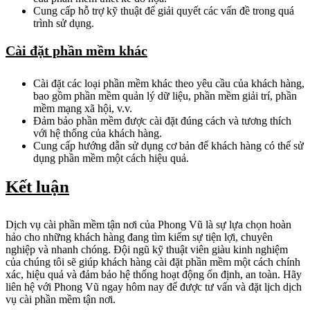
Cung cấp hỗ trợ kỹ thuật để giải quyết các vấn đề trong quá
trình sử dụng.
Cài đặt phần mềm khác
Cài đặt các loại phần mềm khác theo yêu cầu của khách hàng,
bao gồm phần mềm quản lý dữ liệu, phần mềm giải trí, phần
mềm mạng xã hội, v.v.
Đảm bảo phần mềm được cài đặt đúng cách và tương thích
với hệ thống của khách hàng.
Cung cấp hướng dẫn sử dụng cơ bản để khách hàng có thể sử
dụng phần mềm một cách hiệu quả.
Kết luận
Dịch vụ cài phần mềm tận nơi của Phong Vũ là sự lựa chọn hoàn
hảo cho những khách hàng đang tìm kiếm sự tiện lợi, chuyên
nghiệp và nhanh chóng. Đội ngũ kỹ thuật viên giàu kinh nghiệm
của chúng tôi sẽ giúp khách hàng cài đặt phần mềm một cách chính
xác, hiệu quả và đảm bảo hệ thống hoạt động ổn định, an toàn. Hãy
liên hệ với Phong Vũ ngay hôm nay để được tư vấn và đặt lịch dịch
vụ cài phần mềm tận nơi.