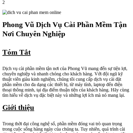
2
Phong Vũ Dịch Vụ Cài Phần Mềm Tận
Nơi Chuyên Nghiệp
Tóm Tắt
Dịch vụ cài phần mềm tận nơi của Phong Vũ mang đến sự tiện lợi,
chuyên nghiệp và nhanh chóng cho khách hàng. Với đội ngũ kỹ
thuật viên giàu kinh nghiệm, chúng tôi cung cấp dịch vụ cài đặt
phần mềm cho đa dạng các thiết bị, từ máy tính, laptop đến điện
thoại thông minh, tại địa điểm thuận tiện của khách hàng. Hãy cùng
tìm hiểu về dịch vụ đặc biệt này và những lợi ích mà nó mang lại.
Giới thiệu
Trong thời đại công nghệ số, phần mềm đóng vai trò quan trọng
trong cuộc sống hàng ngày của chúng ta. Tuy nhiên, quá trình cài