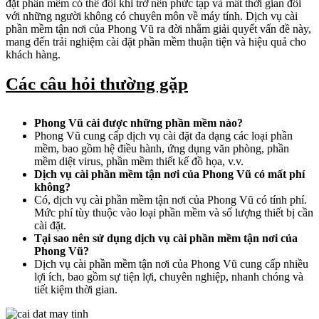
đặt phần mềm có thể đôi khi trở nên phức tạp và mất thời gian đối
với những người không có chuyên môn về máy tính. Dịch vụ cài
phần mềm tận nơi của Phong Vũ ra đời nhằm giải quyết vấn đề này,
mang đến trải nghiệm cài đặt phần mềm thuận tiện và hiệu quả cho
khách hàng.
Các câu hỏi thường gặp
Phong Vũ cài được những phần mềm nào?
Phong Vũ cung cấp dịch vụ cài đặt đa dạng các loại phần
mềm, bao gồm hệ điều hành, ứng dụng văn phòng, phần
mềm diệt virus, phần mềm thiết kế đồ họa, v.v.
Dịch vụ cài phần mềm tận nơi của Phong Vũ có mất phí
không?
Có, dịch vụ cài phần mềm tận nơi của Phong Vũ có tính phí.
Mức phí tùy thuộc vào loại phần mềm và số lượng thiết bị cần
cài đặt.
Tại sao nên sử dụng dịch vụ cài phần mềm tận nơi của
Phong Vũ?
Dịch vụ cài phần mềm tận nơi của Phong Vũ cung cấp nhiều
lợi ích, bao gồm sự tiện lợi, chuyên nghiệp, nhanh chóng và
tiết kiệm thời gian.