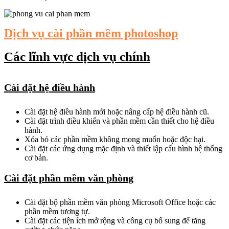
Dịch vụ cài phần mềm photoshop
Các lĩnh vực dịch vụ chính
Cài đặt hệ điều hành
Cài đặt hệ điều hành mới hoặc nâng cấp hệ điều hành cũ.
Cài đặt trình điều khiển và phần mềm cần thiết cho hệ điều
hành.
Xóa bỏ các phần mềm không mong muốn hoặc độc hại.
Cài đặt các ứng dụng mặc định và thiết lập cấu hình hệ thống
cơ bản.
Cài đặt phần mềm văn phòng
Cài đặt bộ phần mềm văn phòng Microsoft Office hoặc các
phần mềm tương tự.
Cài đặt các tiện ích mở rộng và công cụ bổ sung để tăng