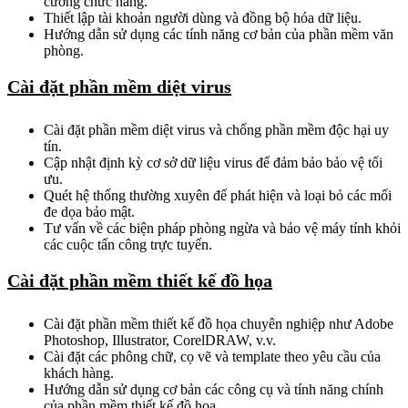
cường chức năng.
Thiết lập tài khoản người dùng và đồng bộ hóa dữ liệu.
Hướng dẫn sử dụng các tính năng cơ bản của phần mềm văn
phòng.
Cài đặt phần mềm diệt virus
Cài đặt phần mềm diệt virus và chống phần mềm độc hại uy
tín.
Cập nhật định kỳ cơ sở dữ liệu virus để đảm bảo bảo vệ tối
ưu.
Quét hệ thống thường xuyên để phát hiện và loại bỏ các mối
đe dọa bảo mật.
Tư vấn về các biện pháp phòng ngừa và bảo vệ máy tính khỏi
các cuộc tấn công trực tuyến.
Cài đặt phần mềm thiết kế đồ họa
Cài đặt phần mềm thiết kế đồ họa chuyên nghiệp như Adobe
Photoshop, Illustrator, CorelDRAW, v.v.
Cài đặt các phông chữ, cọ vẽ và template theo yêu cầu của
khách hàng.
Hướng dẫn sử dụng cơ bản các công cụ và tính năng chính
của phần mềm thiết kế đồ họa.