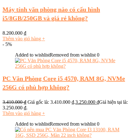
Máy tính văn phòng nào có cấu hình
i5/8GB/250GB và giá rẻ không?
8.200.000
₫
Thêm vào giỏ hàng
+
- 5%
Added to wishlist
Removed from wishlist
0
PC Văn Phòng Core i5 4570, RAM 8G, NVMe
256G có phù hợp không?
3.410.000
₫
Giá gốc là: 3.410.000 ₫.
3.250.000
₫
Giá hiện tại là:
3.250.000 ₫.
Thêm vào giỏ hàng
+
Added to wishlist
Removed from wishlist
0