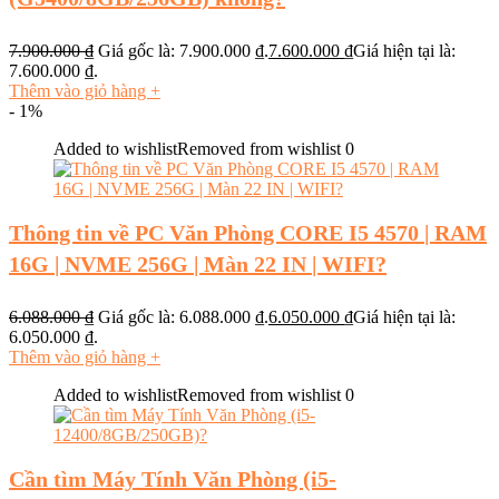
7.900.000
₫
Giá gốc là: 7.900.000 ₫.
7.600.000
₫
Giá hiện tại là:
7.600.000 ₫.
Thêm vào giỏ hàng
+
- 1%
Added to wishlist
Removed from wishlist
0
Thông tin về PC Văn Phòng CORE I5 4570 | RAM
16G | NVME 256G | Màn 22 IN | WIFI?
6.088.000
₫
Giá gốc là: 6.088.000 ₫.
6.050.000
₫
Giá hiện tại là:
6.050.000 ₫.
Thêm vào giỏ hàng
+
Added to wishlist
Removed from wishlist
0
Cần tìm Máy Tính Văn Phòng (i5-