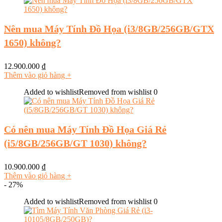
Nên mua Máy Tính Đồ Họa (i3/8GB/256GB/GTX
1650) không?
12.900.000
₫
Thêm vào giỏ hàng
+
Added to wishlist
Removed from wishlist
0
Có nên mua Máy Tính Đồ Họa Giá Rẻ
(i5/8GB/256GB/GT 1030) không?
10.900.000
₫
Thêm vào giỏ hàng
+
- 27%
Added to wishlist
Removed from wishlist
0