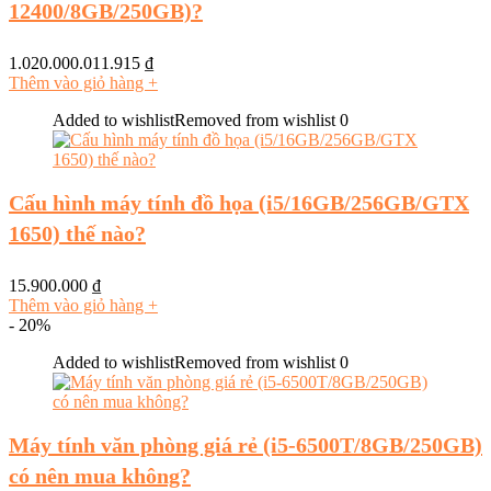
12400/8GB/250GB)?
1.020.000.011.915
₫
Thêm vào giỏ hàng
+
Added to wishlist
Removed from wishlist
0
Cấu hình máy tính đồ họa (i5/16GB/256GB/GTX
1650) thế nào?
15.900.000
₫
Thêm vào giỏ hàng
+
- 20%
Added to wishlist
Removed from wishlist
0
Máy tính văn phòng giá rẻ (i5-6500T/8GB/250GB)
có nên mua không?