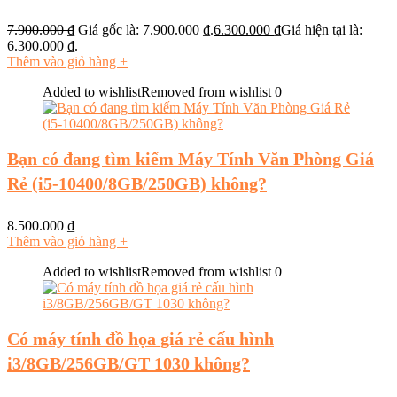
7.900.000
₫
Giá gốc là: 7.900.000 ₫.
6.300.000
₫
Giá hiện tại là:
6.300.000 ₫.
Thêm vào giỏ hàng
+
Added to wishlist
Removed from wishlist
0
Bạn có đang tìm kiếm Máy Tính Văn Phòng Giá
Rẻ (i5-10400/8GB/250GB) không?
8.500.000
₫
Thêm vào giỏ hàng
+
Added to wishlist
Removed from wishlist
0
Có máy tính đồ họa giá rẻ cấu hình
i3/8GB/256GB/GT 1030 không?