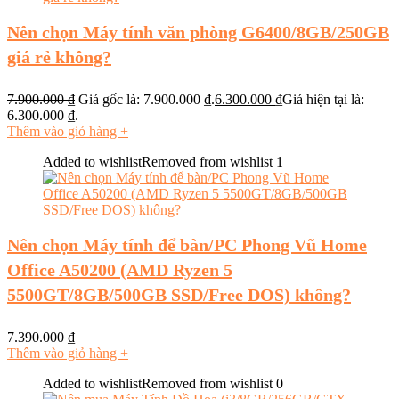
Nên chọn Máy tính văn phòng G6400/8GB/250GB
giá rẻ không?
7.900.000
₫
Giá gốc là: 7.900.000 ₫.
6.300.000
₫
Giá hiện tại là:
6.300.000 ₫.
Thêm vào giỏ hàng
+
Added to wishlist
Removed from wishlist
1
Nên chọn Máy tính để bàn/PC Phong Vũ Home
Office A50200 (AMD Ryzen 5
5500GT/8GB/500GB SSD/Free DOS) không?
7.390.000
₫
Thêm vào giỏ hàng
+
Added to wishlist
Removed from wishlist
0