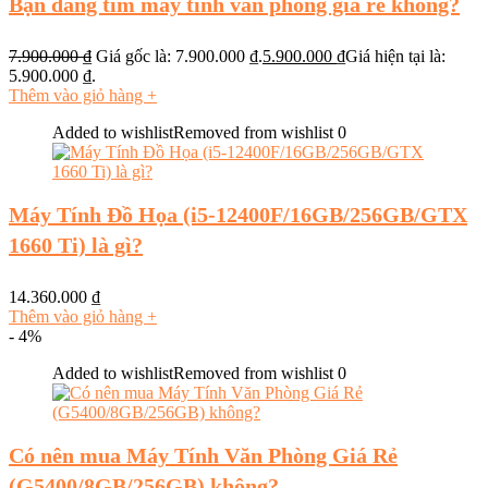
Bạn đang tìm máy tính văn phòng giá rẻ không?
7.900.000
₫
Giá gốc là: 7.900.000 ₫.
5.900.000
₫
Giá hiện tại là:
5.900.000 ₫.
Thêm vào giỏ hàng
+
Added to wishlist
Removed from wishlist
0
Máy Tính Đồ Họa (i5-12400F/16GB/256GB/GTX
1660 Ti) là gì?
14.360.000
₫
Thêm vào giỏ hàng
+
- 4%
Added to wishlist
Removed from wishlist
0
Có nên mua Máy Tính Văn Phòng Giá Rẻ
(G5400/8GB/256GB) không?