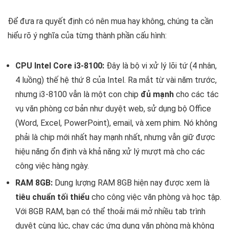
Để đưa ra quyết định có nên mua hay không, chúng ta cần
hiểu rõ ý nghĩa của từng thành phần cấu hình:
CPU Intel Core i3-8100:
Đây là bộ vi xử lý lõi tứ (4 nhân,
4 luồng) thế hệ thứ 8 của Intel. Ra mắt từ vài năm trước,
nhưng i3-8100 vẫn là một con chip
đủ mạnh
cho các tác
vụ văn phòng cơ bản như duyệt web, sử dụng bộ Office
(Word, Excel, PowerPoint), email, và xem phim. Nó không
phải là chip mới nhất hay mạnh nhất, nhưng vẫn giữ được
hiệu năng ổn định và khả năng xử lý mượt mà cho các
công việc hàng ngày.
RAM 8GB:
Dung lượng RAM 8GB hiện nay được xem là
tiêu chuẩn tối thiểu
cho công việc văn phòng và học tập.
Với 8GB RAM, bạn có thể thoải mái mở nhiều tab trình
duyệt cùng lúc, chạy các ứng dụng văn phòng mà không