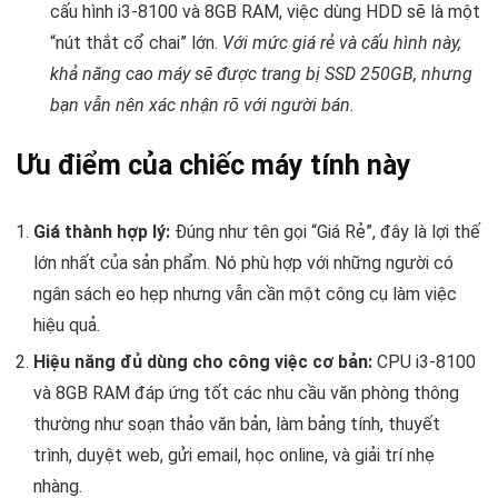
cấu hình i3-8100 và 8GB RAM, việc dùng HDD sẽ là một
“nút thắt cổ chai” lớn.
Với mức giá rẻ và cấu hình này,
khả năng cao máy sẽ được trang bị SSD 250GB, nhưng
bạn vẫn nên xác nhận rõ với người bán.
Ưu điểm của chiếc máy tính này
Giá thành hợp lý:
Đúng như tên gọi “Giá Rẻ”, đây là lợi thế
lớn nhất của sản phẩm. Nó phù hợp với những người có
ngân sách eo hẹp nhưng vẫn cần một công cụ làm việc
hiệu quả.
Hiệu năng đủ dùng cho công việc cơ bản:
CPU i3-8100
và 8GB RAM đáp ứng tốt các nhu cầu văn phòng thông
thường như soạn thảo văn bản, làm bảng tính, thuyết
trình, duyệt web, gửi email, học online, và giải trí nhẹ
nhàng.