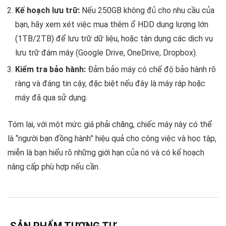
Kế hoạch lưu trữ:
Nếu 250GB không đủ cho nhu cầu của
bạn, hãy xem xét việc mua thêm ổ HDD dung lượng lớn
(1TB/2TB) để lưu trữ dữ liệu, hoặc tận dụng các dịch vụ
lưu trữ đám mây (Google Drive, OneDrive, Dropbox).
Kiểm tra bảo hành:
Đảm bảo máy có chế độ bảo hành rõ
ràng và đáng tin cậy, đặc biệt nếu đây là máy ráp hoặc
máy đã qua sử dụng.
Tóm lại, với một mức giá phải chăng, chiếc máy này có thể
là “người bạn đồng hành” hiệu quả cho công việc và học tập,
miễn là bạn hiểu rõ những giới hạn của nó và có kế hoạch
nâng cấp phù hợp nếu cần.
SẢN PHẨM TƯƠNG TỰ