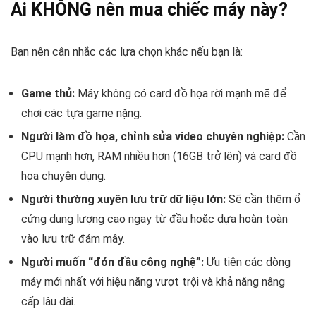
Ai KHÔNG nên mua chiếc máy này?
Bạn nên cân nhắc các lựa chọn khác nếu bạn là:
Game thủ:
Máy không có card đồ họa rời mạnh mẽ để
chơi các tựa game nặng.
Người làm đồ họa, chỉnh sửa video chuyên nghiệp:
Cần
CPU mạnh hơn, RAM nhiều hơn (16GB trở lên) và card đồ
họa chuyên dụng.
Người thường xuyên lưu trữ dữ liệu lớn:
Sẽ cần thêm ổ
cứng dung lượng cao ngay từ đầu hoặc dựa hoàn toàn
vào lưu trữ đám mây.
Người muốn “đón đầu công nghệ”:
Ưu tiên các dòng
máy mới nhất với hiệu năng vượt trội và khả năng nâng
cấp lâu dài.