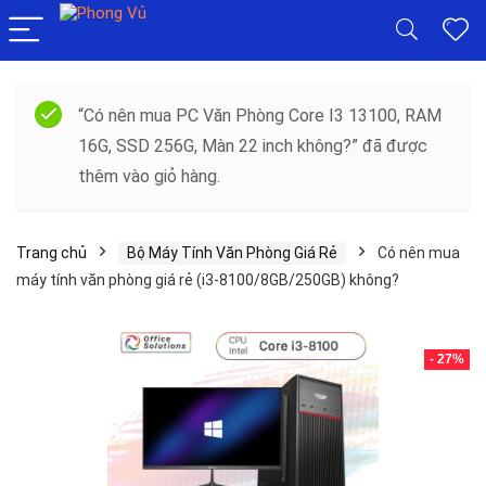
“Có nên mua PC Văn Phòng Core I3 13100, RAM
16G, SSD 256G, Màn 22 inch không?” đã được
thêm vào giỏ hàng.
Trang chủ
Bộ Máy Tính Văn Phòng Giá Rẻ
Có nên mua
máy tính văn phòng giá rẻ (i3-8100/8GB/250GB) không?
- 27%