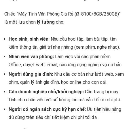
Chiếc “Máy Tính Văn Phòng Giá Rẻ (i3-8100/8GB/250GB)”
là một lựa chọn
lý tưởng
cho:
Học sinh, sinh viên:
Nhu cầu học tập, làm bài tập, tìm
kiếm thông tin, giải trí nhẹ nhàng (xem phim, nghe nhạc).
Nhân viên văn phòng:
Làm việc với các phần mềm
Office, duyệt web, email, các ứng dụng nghiệp vụ cơ bản.
Người dùng gia đình:
Nhu cầu cơ bản như lướt web, xem
phim, quản lý ảnh gia đình, học online cho con cái.
Các doanh nghiệp nhỏ/khởi nghiệp:
Cần trang bị máy
tính cho nhân viên với số lượng lớn mà vẫn tối ưu chi phí.
Người có ngân sách cực kỳ hạn chế:
Ưu tiên hiệu năng
đủ dùng trên tiêu chí tiết kiệm chi phí tối đa.