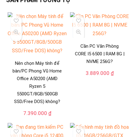
Cần PC Văn Phòng
CORE I5 6500 | RAM 8G |
NVME 256G?
Nên chọn Máy tính để
bàn/PC Phong Vũ Home
3.889.000
₫
Office A50200 (AMD
Ryzen 5
5500GT/8GB/500GB
SSD/Free DOS) không?
7.390.000
₫