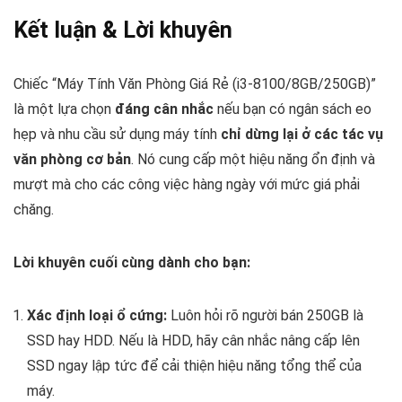
Kết luận & Lời khuyên
Chiếc “Máy Tính Văn Phòng Giá Rẻ (i3-8100/8GB/250GB)”
là một lựa chọn
đáng cân nhắc
nếu bạn có ngân sách eo
hẹp và nhu cầu sử dụng máy tính
chỉ dừng lại ở các tác vụ
văn phòng cơ bản
. Nó cung cấp một hiệu năng ổn định và
mượt mà cho các công việc hàng ngày với mức giá phải
chăng.
Lời khuyên cuối cùng dành cho bạn:
Xác định loại ổ cứng:
Luôn hỏi rõ người bán 250GB là
SSD hay HDD. Nếu là HDD, hãy cân nhắc nâng cấp lên
SSD ngay lập tức để cải thiện hiệu năng tổng thể của
máy.