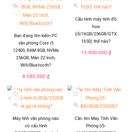
Cấu hình máy tính đồ
họa
(i5/16GB/256GB/GTX
Bạn đang tìm kiếm PC
1650) thế nào?
văn phòng Core i5
12400, RAM 8GB, NVMe
15.900.000
₫
256GB, Màn 22 Inch,
Wifi/Bluetooth?
8.580.000
₫
Máy tính văn phòng nào
Cần tìm Máy Tính Văn
có cấu hình
Phòng (i5-