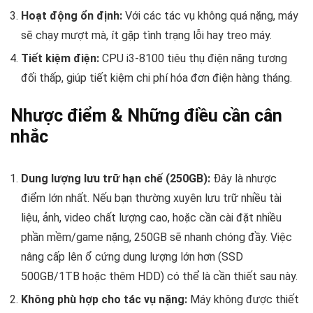
Hoạt động ổn định:
Với các tác vụ không quá nặng, máy
sẽ chạy mượt mà, ít gặp tình trạng lỗi hay treo máy.
Tiết kiệm điện:
CPU i3-8100 tiêu thụ điện năng tương
đối thấp, giúp tiết kiệm chi phí hóa đơn điện hàng tháng.
Nhược điểm & Những điều cần cân
nhắc
Dung lượng lưu trữ hạn chế (250GB):
Đây là nhược
điểm lớn nhất. Nếu bạn thường xuyên lưu trữ nhiều tài
liệu, ảnh, video chất lượng cao, hoặc cần cài đặt nhiều
phần mềm/game nặng, 250GB sẽ nhanh chóng đầy. Việc
nâng cấp lên ổ cứng dung lượng lớn hơn (SSD
500GB/1TB hoặc thêm HDD) có thể là cần thiết sau này.
Không phù hợp cho tác vụ nặng:
Máy không được thiết