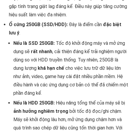
gặp tình trạng giật lag đáng kể. Điều này giúp tăng cường
hiệu suất làm việc đa nhiệm.
Ổ cứng 250GB (SSD/HDD):
Đây là điểm cần
đặc biệt
lưu ý
.
Nếu là SSD 250GB:
Tốc độ khởi động máy và mở ứng
dụng sẽ
rất nhanh
, cải thiện đáng kể trải nghiệm người
dùng so với HDD truyền thống. Tuy nhiên, 250GB là
dung lượng
khá hạn chế
cho việc lưu trữ dữ liệu lớn
như ảnh, video, game hay cài đặt nhiều phần mềm. Hệ
điều hành và các ứng dụng cơ bản có thể đã chiếm một
phần đáng kể.
Nếu là HDD 250GB:
Hiệu năng tổng thể của máy sẽ bị
ảnh hưởng nghiêm trọng
bởi tốc độ đọc/ghi chậm.
Máy sẽ khởi động lâu hơn, mở ứng dụng chậm hơn và
quá trình sao chép dữ liệu cũng tốn thời gian hơn. Với