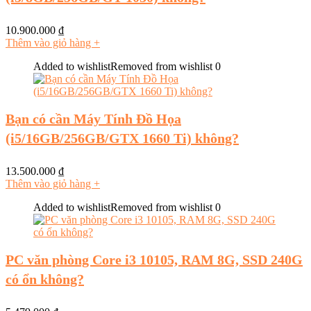
10.900.000
₫
Thêm vào giỏ hàng
+
Added to wishlist
Removed from wishlist
0
Bạn có cần Máy Tính Đồ Họa
(i5/16GB/256GB/GTX 1660 Ti) không?
13.500.000
₫
Thêm vào giỏ hàng
+
Added to wishlist
Removed from wishlist
0
PC văn phòng Core i3 10105, RAM 8G, SSD 240G
có ổn không?