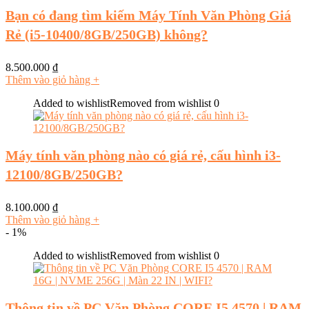
Bạn có đang tìm kiếm Máy Tính Văn Phòng Giá
Rẻ (i5-10400/8GB/250GB) không?
8.500.000
₫
Thêm vào giỏ hàng
+
Added to wishlist
Removed from wishlist
0
Máy tính văn phòng nào có giá rẻ, cấu hình i3-
12100/8GB/250GB?
8.100.000
₫
Thêm vào giỏ hàng
+
- 1%
Added to wishlist
Removed from wishlist
0
Thông tin về PC Văn Phòng CORE I5 4570 | RAM