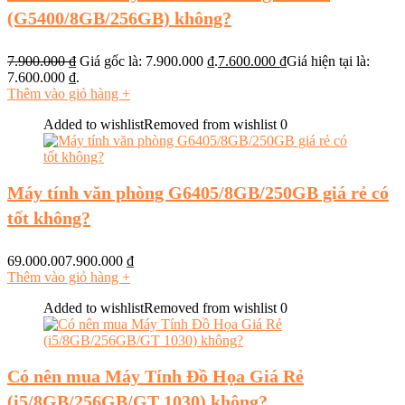
(G5400/8GB/256GB) không?
7.900.000
₫
Giá gốc là: 7.900.000 ₫.
7.600.000
₫
Giá hiện tại là:
7.600.000 ₫.
Thêm vào giỏ hàng
+
Added to wishlist
Removed from wishlist
0
Máy tính văn phòng G6405/8GB/250GB giá rẻ có
tốt không?
69.000.007.900.000
₫
Thêm vào giỏ hàng
+
Added to wishlist
Removed from wishlist
0
Có nên mua Máy Tính Đồ Họa Giá Rẻ
(i5/8GB/256GB/GT 1030) không?