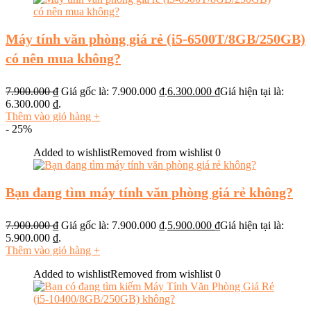
Máy tính văn phòng giá rẻ (i5-6500T/8GB/250GB)
có nên mua không?
7.900.000
₫
Giá gốc là: 7.900.000 ₫.
6.300.000
₫
Giá hiện tại là:
6.300.000 ₫.
Thêm vào giỏ hàng
+
- 25%
Added to wishlist
Removed from wishlist
0
Bạn đang tìm máy tính văn phòng giá rẻ không?
7.900.000
₫
Giá gốc là: 7.900.000 ₫.
5.900.000
₫
Giá hiện tại là:
5.900.000 ₫.
Thêm vào giỏ hàng
+
Added to wishlist
Removed from wishlist
0