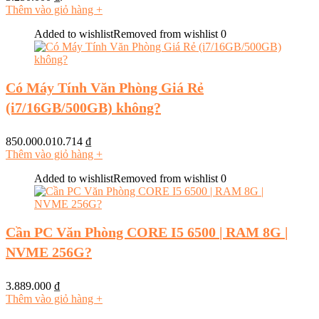
Thêm vào giỏ hàng
+
Added to wishlist
Removed from wishlist
0
Có Máy Tính Văn Phòng Giá Rẻ
(i7/16GB/500GB) không?
850.000.010.714
₫
Thêm vào giỏ hàng
+
Added to wishlist
Removed from wishlist
0
Cần PC Văn Phòng CORE I5 6500 | RAM 8G |
NVME 256G?
3.889.000
₫
Thêm vào giỏ hàng
+