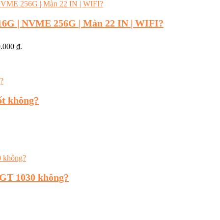
16G | NVME 256G | Màn 22 IN | WIFI?
0.000 ₫.
ốt không?
/GT 1030 không?