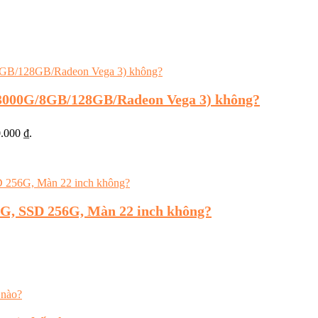
 3000G/8GB/128GB/Radeon Vega 3) không?
0.000 ₫.
G, SSD 256G, Màn 22 inch không?