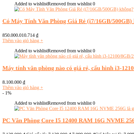
Added to wishlist
Removed from wishlist
0
Có Máy Tính Văn Phòng Giá Rẻ (i7/16GB/500GB)
850.000.010.714
₫
Thêm vào giỏ hàng
+
Added to wishlist
Removed from wishlist
0
Máy tính văn phòng nào có giá rẻ, cấu hình i3-1
8.100.000
₫
Thêm vào giỏ hàng
+
- 1%
Added to wishlist
Removed from wishlist
0
PC Văn Phòng Core I5 12400 RAM 16G NVME 256