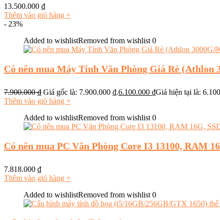
13.500.000
₫
Thêm vào giỏ hàng
+
- 23%
Added to wishlist
Removed from wishlist
0
Có nên mua Máy Tính Văn Phòng Giá Rẻ (Athlon
7.900.000
₫
Giá gốc là: 7.900.000 ₫.
6.100.000
₫
Giá hiện tại là: 6.10
Thêm vào giỏ hàng
+
Added to wishlist
Removed from wishlist
0
Có nên mua PC Văn Phòng Core I3 13100, RAM 16
7.818.000
₫
Thêm vào giỏ hàng
+
Added to wishlist
Removed from wishlist
0