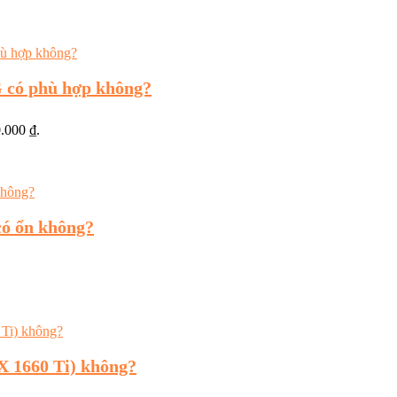
 có phù hợp không?
0.000 ₫.
có ổn không?
 1660 Ti) không?