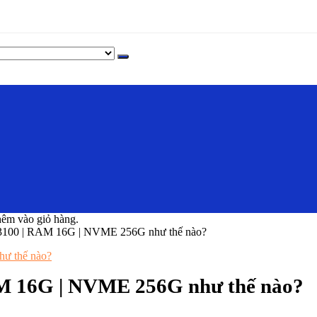
êm vào giỏ hàng.
3100 | RAM 16G | NVME 256G như thế nào?
AM 16G | NVME 256G như thế nào?