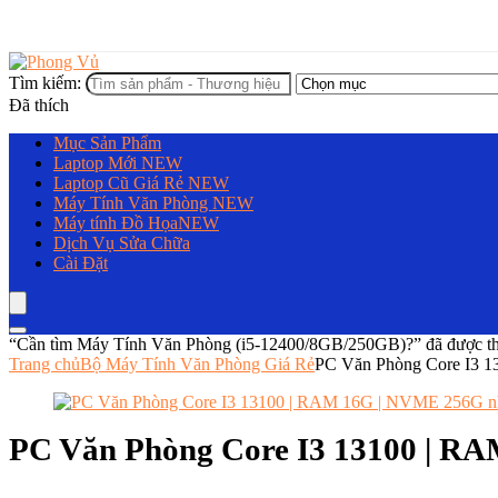
Tìm kiếm:
Đã thích
Mục Sản Phẩm
Laptop Mới
NEW
Laptop Cũ Giá Rẻ
NEW
Máy Tính Văn Phòng
NEW
Máy tính Đồ Họa
NEW
Dịch Vụ Sửa Chữa
Cài Đặt
“Cần tìm Máy Tính Văn Phòng (i5-12400/8GB/250GB)?” đã được th
Trang chủ
Bộ Máy Tính Văn Phòng Giá Rẻ
PC Văn Phòng Core I3 1
PC Văn Phòng Core I3 13100 | R