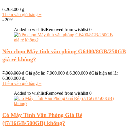
6.268.000
₫
Thêm vào giỏ hàng
+
- 20%
Added to wishlist
Removed from wishlist
0
Nên chọn Máy tính văn phòng G6400/8GB/250GB
giá rẻ không?
7.900.000
₫
Giá gốc là: 7.900.000 ₫.
6.300.000
₫
Giá hiện tại là:
6.300.000 ₫.
Thêm vào giỏ hàng
+
Added to wishlist
Removed from wishlist
0
Có Máy Tính Văn Phòng Giá Rẻ
(i7/16GB/500GB) không?