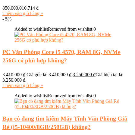
850.000.010.714
₫
Thêm vào giỏ hàng
+
- 5%
Added to wishlist
Removed from wishlist
0
PC Văn Phòng Core i5 4570, RAM 8G, NVMe
256G có phù hợp không?
3.410.000
₫
Giá gốc là: 3.410.000 ₫.
3.250.000
₫
Giá hiện tại là:
3.250.000 ₫.
Thêm vào giỏ hàng
+
Added to wishlist
Removed from wishlist
0
Bạn có đang tìm kiếm Máy Tính Văn Phòng Giá
Rẻ (i5-10400/8GB/250GB) không?