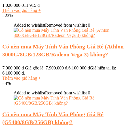
1.020.000.011.915
₫
Thêm vào giỏ hàng
+
- 23%
Added to wishlist
Removed from wishlist
0
Có nên mua Máy Tính Văn Phòng Giá Rẻ (Athlon
3000G/8GB/128GB/Radeon Vega 3) không?
7.900.000
₫
Giá gốc là: 7.900.000 ₫.
6.100.000
₫
Giá hiện tại là:
6.100.000 ₫.
Thêm vào giỏ hàng
+
- 4%
Added to wishlist
Removed from wishlist
0
Có nên mua Máy Tính Văn Phòng Giá Rẻ
(G5400/8GB/256GB) không?