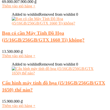
69.000.007.900.000
₫
Thêm vào giỏ hàng
+
Added to wishlist
Removed from wishlist
0
Bạn có cần Máy Tính Đồ Họa
(i5/16GB/256GB/GTX 1660 Ti) không?
13.500.000
₫
Thêm vào giỏ hàng
+
Added to wishlist
Removed from wishlist
0
Cấu hình máy tính đồ họa (i5/16GB/256GB/GTX
1650) thế nào?
15.900.000
₫
Thêm vào giỏ hàng
+