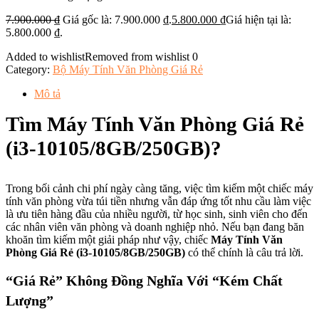
7.900.000
₫
Giá gốc là: 7.900.000 ₫.
5.800.000
₫
Giá hiện tại là:
5.800.000 ₫.
Added to wishlist
Removed from wishlist
0
Category:
Bộ Máy Tính Văn Phòng Giá Rẻ
Mô tả
Tìm Máy Tính Văn Phòng Giá Rẻ
(i3-10105/8GB/250GB)?
Trong bối cảnh chi phí ngày càng tăng, việc tìm kiếm một chiếc máy
tính văn phòng vừa túi tiền nhưng vẫn đáp ứng tốt nhu cầu làm việc
là ưu tiên hàng đầu của nhiều người, từ học sinh, sinh viên cho đến
các nhân viên văn phòng và doanh nghiệp nhỏ. Nếu bạn đang băn
khoăn tìm kiếm một giải pháp như vậy, chiếc
Máy Tính Văn
Phòng Giá Rẻ (i3-10105/8GB/250GB)
có thể chính là câu trả lời.
“Giá Rẻ” Không Đồng Nghĩa Với “Kém Chất
Lượng”