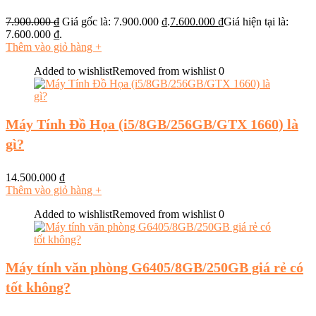
7.900.000
₫
Giá gốc là: 7.900.000 ₫.
7.600.000
₫
Giá hiện tại là:
7.600.000 ₫.
Thêm vào giỏ hàng
+
Added to wishlist
Removed from wishlist
0
Máy Tính Đồ Họa (i5/8GB/256GB/GTX 1660) là
gì?
14.500.000
₫
Thêm vào giỏ hàng
+
Added to wishlist
Removed from wishlist
0
Máy tính văn phòng G6405/8GB/250GB giá rẻ có
tốt không?