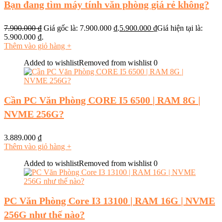
Bạn đang tìm máy tính văn phòng giá rẻ không?
7.900.000
₫
Giá gốc là: 7.900.000 ₫.
5.900.000
₫
Giá hiện tại là:
5.900.000 ₫.
Thêm vào giỏ hàng
+
Added to wishlist
Removed from wishlist
0
Cần PC Văn Phòng CORE I5 6500 | RAM 8G |
NVME 256G?
3.889.000
₫
Thêm vào giỏ hàng
+
Added to wishlist
Removed from wishlist
0
PC Văn Phòng Core I3 13100 | RAM 16G | NVME
256G như thế nào?