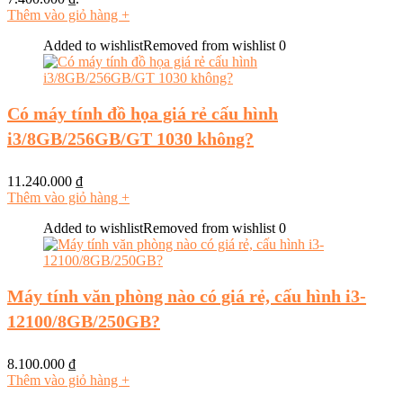
Thêm vào giỏ hàng
+
Added to wishlist
Removed from wishlist
0
Có máy tính đồ họa giá rẻ cấu hình
i3/8GB/256GB/GT 1030 không?
11.240.000
₫
Thêm vào giỏ hàng
+
Added to wishlist
Removed from wishlist
0
Máy tính văn phòng nào có giá rẻ, cấu hình i3-
12100/8GB/250GB?
8.100.000
₫
Thêm vào giỏ hàng
+