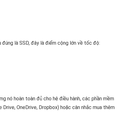
u đúng là SSD, đây là điểm cộng lớn về tốc độ:
hưng nó hoàn toàn đủ cho hệ điều hành, các phần mềm
gle Drive, OneDrive, Dropbox) hoặc cân nhắc mua thêm