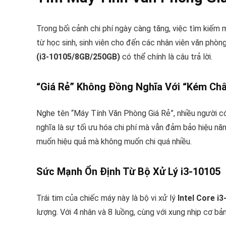
Trong bối cảnh chi phí ngày càng tăng, việc tìm kiếm 
từ học sinh, sinh viên cho đến các nhân viên văn phò
(i3-10105/8GB/250GB)
có thể chính là câu trả lời.
“Giá Rẻ” Không Đồng Nghĩa Với “Kém Ch
Nghe tên “Máy Tính Văn Phòng Giá Rẻ”, nhiều người có
nghĩa là sự tối ưu hóa chi phí mà vẫn đảm bảo hiệu n
muốn hiệu quả mà không muốn chi quá nhiều.
Sức Mạnh Ổn Định Từ Bộ Xử Lý i3-10105
Trái tim của chiếc máy này là bộ vi xử lý
Intel Core i
lượng. Với 4 nhân và 8 luồng, cùng với xung nhịp cơ 