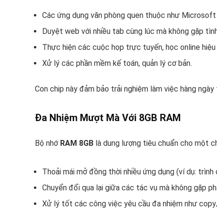
Các ứng dụng văn phòng quen thuộc như Microsoft 
Duyệt web với nhiều tab cùng lúc mà không gặp tình 
Thực hiện các cuộc họp trực tuyến, học online hiệu
Xử lý các phần mềm kế toán, quản lý cơ bản.
Con chip này đảm bảo trải nghiệm làm việc hàng ngày t
Đa Nhiệm Mượt Mà Với 8GB RAM
Bộ nhớ
RAM 8GB
là dung lượng tiêu chuẩn cho một ch
Thoải mái mở đồng thời nhiều ứng dụng (ví dụ: trình
Chuyển đổi qua lại giữa các tác vụ mà không gặp phải 
Xử lý tốt các công việc yêu cầu đa nhiệm như copy/pa