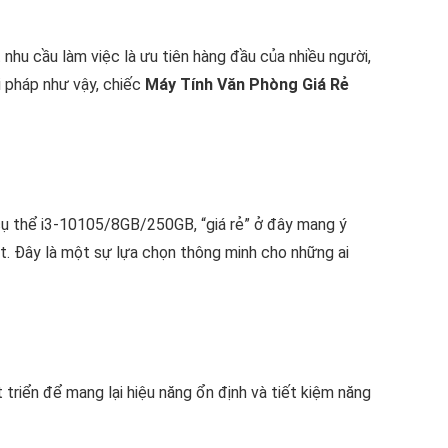
nhu cầu làm việc là ưu tiên hàng đầu của nhiều người,
i pháp như vậy, chiếc
Máy Tính Văn Phòng Giá Rẻ
 cụ thể i3-10105/8GB/250GB, “giá rẻ” ở đây mang ý
t. Đây là một sự lựa chọn thông minh cho những ai
 triển để mang lại hiệu năng ổn định và tiết kiệm năng