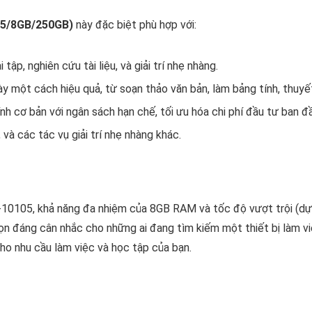
05/8GB/250GB)
này đặc biệt phù hợp với:
tập, nghiên cứu tài liệu, và giải trí nhẹ nhàng.
 một cách hiệu quả, từ soạn thảo văn bản, làm bảng tính, thuyết
h cơ bản với ngân sách hạn chế, tối ưu hóa chi phí đầu tư ban đầ
à các tác vụ giải trí nhẹ nhàng khác.
 i3-10105, khả năng đa nhiệm của 8GB RAM và tốc độ vượt trội (
n đáng cân nhắc cho những ai đang tìm kiếm một thiết bị làm việ
ho nhu cầu làm việc và học tập của bạn.