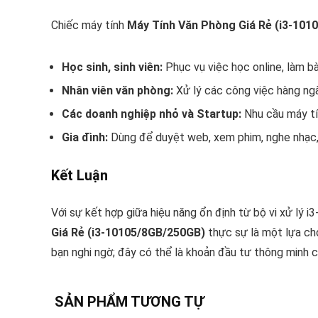
Chiếc máy tính
Máy Tính Văn Phòng Giá Rẻ (i3-101
Học sinh, sinh viên:
Phục vụ việc học online, làm bài 
Nhân viên văn phòng:
Xử lý các công việc hàng ngày
Các doanh nghiệp nhỏ và Startup:
Nhu cầu máy tín
Gia đình:
Dùng để duyệt web, xem phim, nghe nhạc, v
Kết Luận
Với sự kết hợp giữa hiệu năng ổn định từ bộ vi xử lý
Giá Rẻ (i3-10105/8GB/250GB)
thực sự là một lựa chọ
bạn nghi ngờ; đây có thể là khoản đầu tư thông minh c
SẢN PHẨM TƯƠNG TỰ