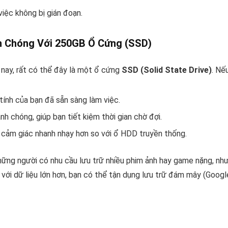
ệc không bị gián đoạn.
h Chóng Với 250GB Ổ Cứng (SSD)
n nay, rất có thể đây là một ổ cứng
SSD (Solid State Drive)
. Nế
 tính của bạn đã sẵn sàng làm việc.
 chóng, giúp bạn tiết kiệm thời gian chờ đợi.
cảm giác nhanh nhạy hơn so với ổ HDD truyền thống.
hững người có nhu cầu lưu trữ nhiều phim ảnh hay game nặng, n
i với dữ liệu lớn hơn, bạn có thể tận dụng lưu trữ đám mây (Goo