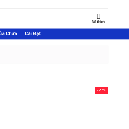
Đã thích
Sửa Chữa
Cài Đặt
- 27%