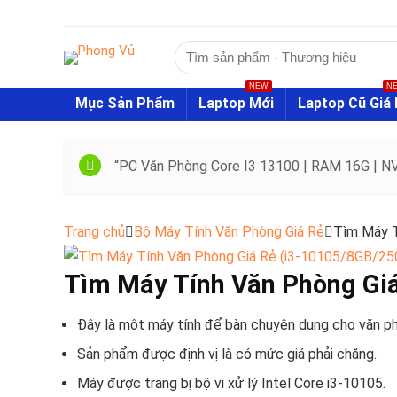
Tìm
kiếm:
NEW
N
Mục Sản Phẩm
Laptop Mới
Laptop Cũ Giá 
“PC Văn Phòng Core I3 13100 | RAM 16G | N
Trang chủ
Bộ Máy Tính Văn Phòng Giá Rẻ
Tìm Máy T
Tìm Máy Tính Văn Phòng Gi
Đây là một máy tính để bàn chuyên dụng cho văn p
Sản phẩm được định vị là có mức giá phải chăng.
Máy được trang bị bộ vi xử lý Intel Core i3-10105.