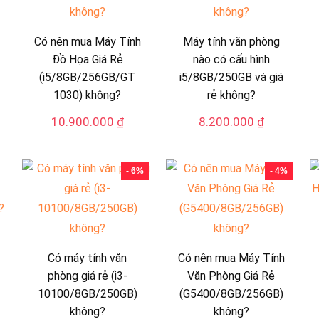
Có nên mua Máy Tính
Máy tính văn phòng
Đồ Họa Giá Rẻ
nào có cấu hình
(i5/8GB/256GB/GT
i5/8GB/250GB và giá
1030) không?
rẻ không?
10.900.000
₫
8.200.000
₫
0.000 ₫.
- 6%
- 4%
Có máy tính văn
Có nên mua Máy Tính
phòng giá rẻ (i3-
Văn Phòng Giá Rẻ
10100/8GB/250GB)
(G5400/8GB/256GB)
không?
không?