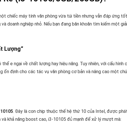
một chiếc máy tính văn phòng vừa túi tiền nhưng vẫn đáp ứng tốt 
ng và doanh nghiệp nhỏ. Nếu bạn đang băn khoăn tìm kiếm một giả
ất Lượng”
 thể e ngại về chất lượng hay hiệu năng. Tuy nhiên, với cấu hình
ăng ổn định cho các tác vụ văn phòng cơ bản và nâng cao một chú
3-10105
. Đây là con chip thuộc thế hệ thứ 10 của Intel, được phát
bản và khả năng boost cao, i3-10105 đủ mạnh để xử lý mượt mà: