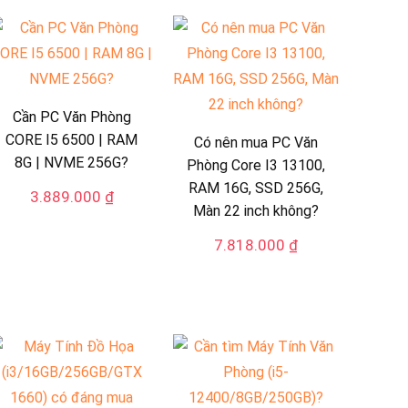
Cần PC Văn Phòng
CORE I5 6500 | RAM
Có nên mua PC Văn
8G | NVME 256G?
Phòng Core I3 13100,
RAM 16G, SSD 256G,
3.889.000
₫
Màn 22 inch không?
7.818.000
₫
 ₫.