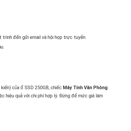
 trình đến gửi email và hội họp trực tuyến.
u.
dự kiến) của ổ SSD 250GB, chiếc
Máy Tính Văn Phòng
c hiệu quả với chi phí hợp lý. Đừng để mức giá làm