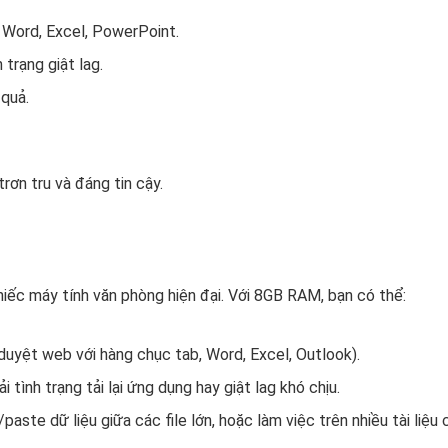
Word, Excel, PowerPoint.
trạng giật lag.
 quả.
rơn tru và đáng tin cậy.
iếc máy tính văn phòng hiện đại. Với 8GB RAM, bạn có thể:
 duyệt web với hàng chục tab, Word, Excel, Outlook).
tình trạng tải lại ứng dụng hay giật lag khó chịu.
ste dữ liệu giữa các file lớn, hoặc làm việc trên nhiều tài liệu 