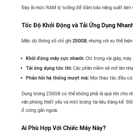
Đây là mức RAM lý tưởng để đảm bảo năng suất làm vi
Tốc Độ Khởi Động và Tải Ứng Dụng Nhan
Mặc dù thông số chỉ ghi
250GB
, nhưng với xu thế hiệ
Khởi động máy cực nhanh:
Chỉ trong vài giây, máy
Tải ứng dụng tức thì:
Các phần mềm sẽ mở lên nhanh
Phản hồi hệ thống mượt mà:
Mọi thao tác đều có 
Dung lượng 250GB có thể không phải là quá lớn cho n
văn phòng thiết yếu và một lượng tài liệu đáng kể. Đố
ổ cứng gắn ngoài.
Ai Phù Hợp Với Chiếc Máy Này?